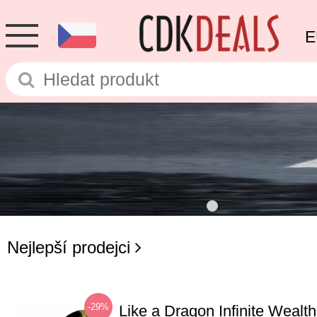
E
Nejlepší prodejci
-29%
Like a Dragon Infinite Weal