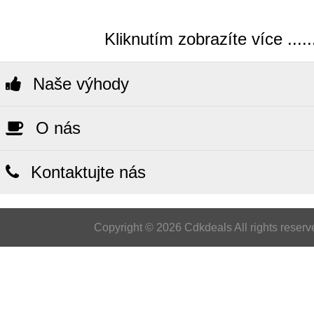
Kliknutím zobrazíte více .....
Naše výhody
O nás
Kontaktujte nás
Copyright © 2026 Cdkdeals All rights reserv