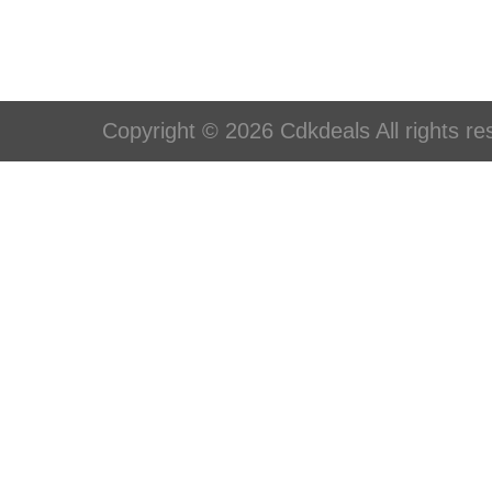
Copyright © 2026 Cdkdeals All rights re