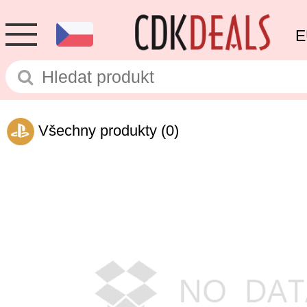
E
Všechny produkty
(0)