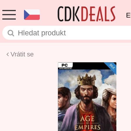
E
Vrátit se