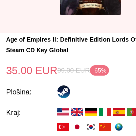
Age of Empires II: Definitive Edition Lords 
Steam CD Key Global
35.00
EUR
99.00
EUR
-65%
Plošina:
Kraj: